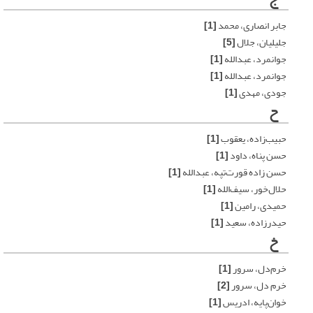
جابر انصاری، محمد
[1]
جلیلیان، جلال
[5]
جوانمرد، عبدالله
[1]
جوانمرد، عبدالله
[1]
جودی، مهدی
[1]
ح
حبیب‌زاده، یعقوب
[1]
حسن پناه، داود
[1]
حسن زاده قورت‌تپه، عبدالله
[1]
حلال‌خور، سیف‌الله
[1]
حمیدی، رامین
[1]
حیدرزاده، سعید
[1]
خ
خرم‌دل، سرور
[1]
خرم دل، سرور
[2]
خوان‌پایه، ادریس
[1]