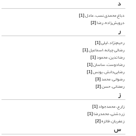
د
دباغ محمدی نسب، عادل
[1]
درویش‌زاده، رضا
[2]
ر
رحیم‌نژاد، لیلی
[1]
رضائی چیانه، اسماعیل
[1]
رضا تدین، محمود
[1]
رضادوست، ساسان
[1]
رضایی‌دانش، یونس
[1]
رضوانی، محمد
[3]
رمضانی، حسن
[2]
ز
زارع، محمدجواد
[1]
زردشتی، محمدرضا
[1]
زعفریان، فائزه
[2]
س