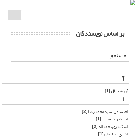
Toggle
vigation
بر اساس نویسندگان
جستجو
آ
آرژه، جلال
[1]
ا
احتشامی، سیدمحمدرضا
[2]
احمدنژاد، سلیم
[1]
اسکندری، حمداله
[2]
اکبری، غلامعلی
[1]