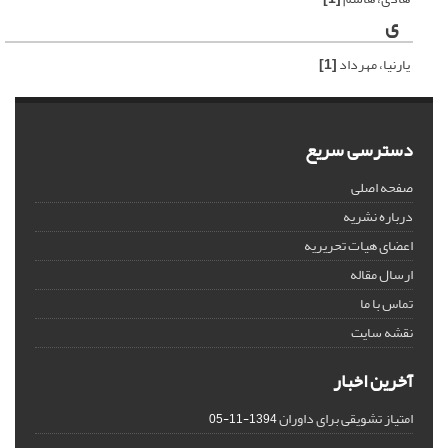
ی
یارنیا، مهرداد
[1]
دسترسی سریع
صفحه اصلی
درباره نشریه
اعضای هیات تحریریه
ارسال مقاله
تماس با ما
نقشه سایت
آخرین اخبار
امتیاز تشویقی برای داوران
1394-11-05