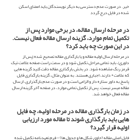
خیر. در صورت عدم دسترسی به دیگر نویسندگان باید امضای اسکن
شده در فایل درج گردد
در مرحله ارسال مقاله، در برخی موارد پس از
تکمیل تمام موارد، گزینه ارسال مقاله فعال نیست.
در این صورت چه باید کرد؟
در مرحله ارسال اولیه مقاله و یا بارگذاری مقاله تصحیح شده {پس از
داوری}، باید تمامی مراحل تکمیل شود و در سمت راست صفحه علامت تیک
قرمز رنگ مشاهده شود. در بخش بارگذاری مقاله دقت کنید گزینه هایی
که علامت * دارند، اجباری هستند. به عنوان مثال، گزینه بارگذاری فایل
پاسخ به داور ستاره دار و الزامی است و در صورت عدم بارگذراری، ارسال
مقاله میسر نیست. پس از تکمیل تمامی موارد، در صفحه آخر گزینه ارسال
مقاله فعال خواهد شد.
در زمان بارگذاری مقاله در مرحله اولیه، چه فایل
هایی باید بارگذاری شوند تا مقاله مورد ارزیابی
اولیه قرار گیرد؟
فایل اصلی مقاله (حاوی شکل ها و جدول ها) - فرم تعهدنامه تکمیل شده