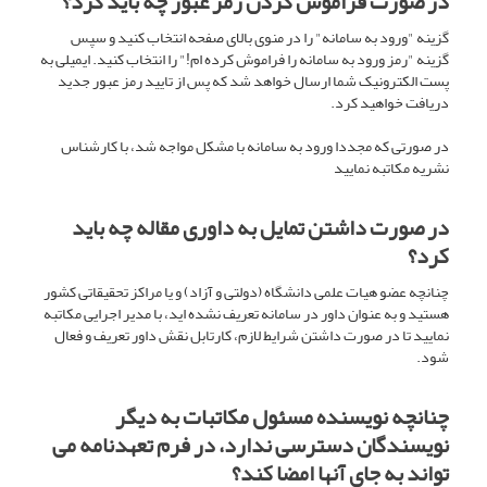
در صورت فراموش کردن رمز عبور چه باید کرد؟
گزینه "ورود به سامانه" را در منوی بالای صفحه انتخاب کنید و سپس
گزینه "رمز ورود به سامانه را فراموش کرده ام!" را انتخاب کنید. ایمیلی به
پست الکترونیک شما ارسال خواهد شد که پس از تایید رمز عبور جدید
دریافت خواهید کرد.
در صورتی که مجددا ورود به سامانه با مشکل مواجه شد، با کارشناس
نشریه مکاتبه نمایید
در صورت داشتن تمایل به داوری مقاله چه باید
کرد؟
چنانچه عضو هیات علمی دانشگاه (دولتی و آزاد) و یا مراکز تحقیقاتی کشور
هستید و به عنوان داور در سامانه تعریف نشده اید، با مدیر اجرایی مکاتبه
نمایید تا در صورت داشتن شرایط لازم، کارتابل نقش داور تعریف و فعال
شود.
چنانچه نویسنده مسئول مکاتبات به دیگر
نویسندگان دسترسی ندارد، در فرم تعهدنامه می
تواند به جای آنها امضا کند؟