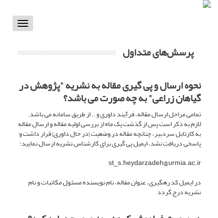
Toggle
vigation
پرسش‌های متداول
نحوه ارسال و پی گیری مقاله به نشریه "پژوهش در
گیاهان زراعی" به چه صورت می باشد؟
تمامی مراحل ارسال مقاله، فرآیند داوری و .. از طریق سامانه می باشد.
لازم به ذکر است پس از گذشت یک ماه از بررسی اولیه مقاله و ارسال مقاله
به کارتابل سردبیر، چنانچه مقاله در وضعیت {در حال داوری} قرار داشت و
پاسخی دریافت نشد، ایمیل پی گیری برای کارشناس نشریه ارسال نمایید:
st_s.heydarzadeh@urmia.ac.ir
در ایمیل کد رهگیری، عنوان مقاله، نام نویسنده مسئول مکاتبات و نام
نشریه درج گردد