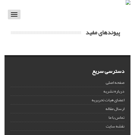
Toggle
vigation
پیوندهای مفید
دسترسی سریع
صفحه اصلی
درباره نشریه
اعضای هیات تحریریه
ارسال مقاله
تماس با ما
نقشه سایت