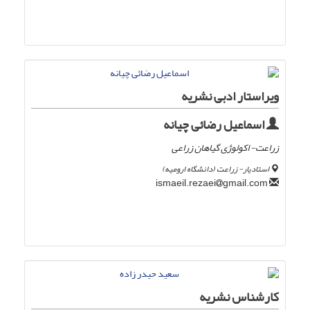
ویراستار ادبی نشریه
اسماعیل رضائی چیانه
زراعت- اکولوژی گیاهان زراعی
استادیار- زراعت (دانشگاه ارومیه)
gmail.com
ismaeil.rezaei
کارشناس نشریه