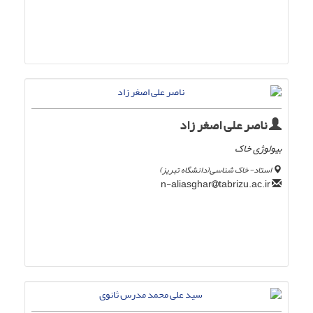
ناصر علی اصغر زاد
بیولوژی خاک
استاد- خاک شناسی(دانشگاه تبریز)
tabrizu.ac.ir
n-aliasghar