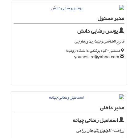
مدیر مسئول
یونس رضایی دانش
قارچ شناسی و بیماریهای قارچی
دانشیار- گیاه پزشکی (دانشگاه ارومیه)
yahoo.com
younes-rd
مدیر داخلی
اسماعیل رضائی چیانه
زراعت- اکولوژی گیاهان زراعی