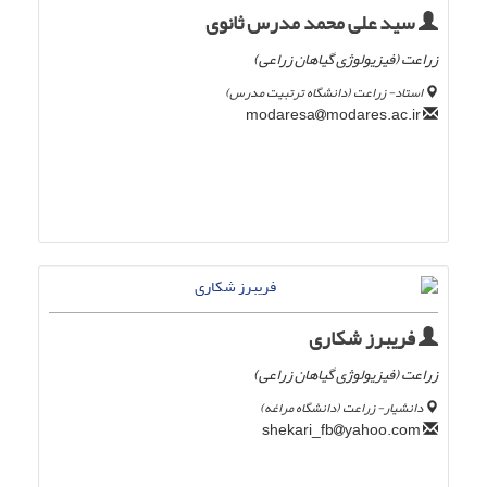
سید علی محمد مدرس ثانوی
زراعت (فیزیولوژی گیاھان زراعی)
استاد- زراعت (دانشگاه ترتبیت مدرس)
modares.ac.ir
modaresa
فریبرز شکاری
زراعت (فیزیولوژی گیاهان زراعی)
دانشیار- زراعت (دانشگاه مراغه)
yahoo.com
shekari_fb