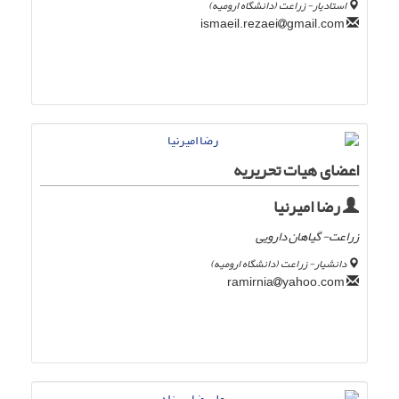
استادیار- زراعت (دانشگاه ارومیه)
gmail.com
ismaeil.rezaei
اعضای هیات تحریریه
رضا امیرنیا
زراعت- گیاهان دارویی
دانشیار- زراعت (دانشگاه ارومیه)
yahoo.com
ramirnia