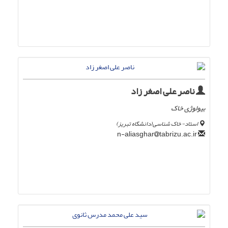
ناصر علی اصغر زاد
بیولوژی خاک
استاد- خاک شناسی(دانشگاه تبریز)
tabrizu.ac.ir
n-aliasghar