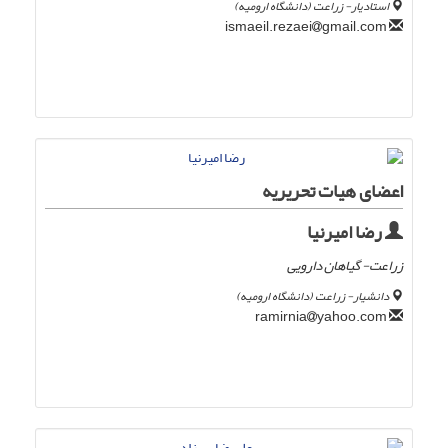
استادیار- زراعت (دانشگاه ارومیه)
gmail.com
ismaeil.rezaei
اعضای هیات تحریریه
رضا امیرنیا
زراعت- گیاهان دارویی
دانشیار- زراعت (دانشگاه ارومیه)
yahoo.com
ramirnia