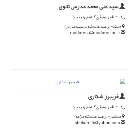
سید علی محمد مدرس ثانوی
زراعت (فیزیولوژی گیاھان زراعی)
استاد- زراعت (دانشگاه ترتبیت مدرس)
modares.ac.ir
modaresa
فریبرز شکاری
زراعت (فیزیولوژی گیاهان زراعی)
دانشیار- زراعت (دانشگاه مراغه)
yahoo.com
shekari_fb