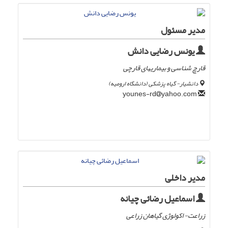
مدیر مسئول
یونس رضایی دانش
قارچ شناسی و بیماریهای قارچی
دانشیار- گیاه پزشکی (دانشگاه ارومیه)
yahoo.com
younes-rd
مدیر داخلی
اسماعیل رضائی چیانه
زراعت- اکولوژی گیاهان زراعی