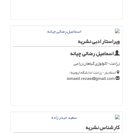
ویراستار ادبی نشریه
اسماعیل رضائی چیانه
زراعت- اکولوژی گیاهان زراعی
استادیار- زراعت (دانشگاه ارومیه)
gmail.com
ismaeil.rezaei
کارشناس نشریه