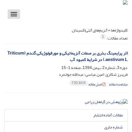
Toggle
vigation
کلیدواژه‌ها =
آنزیم‌های آنتی‌اکسیدان
1
تعداد مقالات:
اثر پرایمینگ بذری بر صفات آنزیماتیکی و مورفولوژیکی گندم (Triticum
aestivum L.) در شرایط کمبود آب
دوره 3، شماره 2، بهمن 1394، صفحه
1-15
فریبرز شکاری؛ امین عباسی؛ عبدالله جوانمرد
730.84 K
مشاهده مقاله
اصل مقاله
مقالات آماده انتشار
شماره جاری